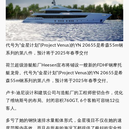
代号为“金星计划”(Project Venus)的YN 20655是希森55m钢
系列的第八件，预计将于2025年春季交付
荷兰超级游艇船厂Heesen宣布将铺设一艘新的FDHF钢摩托
艇龙骨。代号为“金星计划”(Project Venus)的YN 20655是希
森55m钢系列的第八件，预计将于2025年春季交付。
卢卡·迪尼设计和建筑公司与造船厂的工程师密切合作，优化
了维纳斯号的布局。封闭容积760GT, 6个客舱可容纳12位
客人。
多亏了她的钢快速排水量船体形式，金星项目不仅在她的速
度范围内高效，而且在所有的海况下都提供了极好的安全性