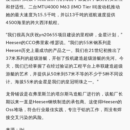
和舒适性。二台MTU4000 M63 (IMO Tier III)发动机推动
她的最大速度为15.5千吨，并以13千吨的巡航速度提供
4500海里的跨大西洋航程。
“我们很高兴庆祝yn20655项目建设的里程碑，金星计划，”
Heesen的CCO弗里索·维瑟说。“我们的55米钢系列是
Heesen历史上最成功的产品之一。我们在21世纪初推出了
37米系列的超级游艇，开创了投机建造超级游艇的先河。今
天，我们已经掌握了在经过验证的工程平台上串联建造超级
游艇的艺术，并提供从50米到57米不等的不少于5种不同设
计。海拔55米的金星是我们的皇冠明珠之一。”
龙骨铺设是在弗里斯兰的塔尔斯马造船厂进行的，该船厂长
期以来一直是Heesen钢铁制造的承包商。这使得Heesen的
Oss堆场，符合行业最佳实践，专注于铝的工作，而没有焊
接交叉污染的风险。
来源：ibi