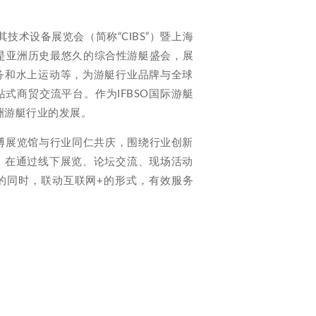
技术设备展览会（简称“CIBS”）暨上海
是亚洲历史最悠久的综合性游艇盛会，展
务和水上运动等，为游艇行业品牌与全球
式商贸交流平台。作为IFBSO国际游艇
洲游艇行业的发展。
海世博展览馆与行业同仁共庆，围绕行业创新
。在通过线下展览、论坛交流、现场活动
的同时，联动互联网+的形式，有效服务