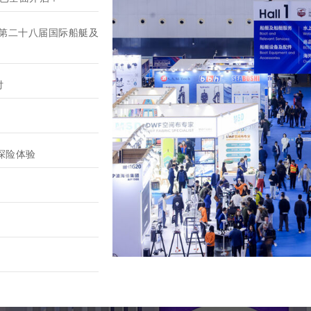
）第二十八届国际船艇及
付
滩探险体验