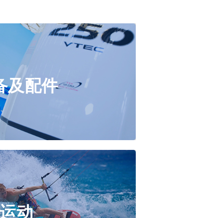
备及配件
备及配件
，安全设备，船艇家具& 电器，活动
训，设计与服务
运动
运动