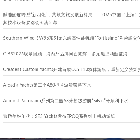
赋能船舶转型“新四化”，共筑文旅发展新格局 ——2025中国（上海
其技术设备展览会圆满闭幕!
Southern Wind SW96系列第六艘高性能帆船“Fortissimo”号荣耀交
CIBS2026现场回顾 | 海内外品牌同台竞辉，多元艇型领航蓝海！
Crescent Custom Yachts开建首艘CCY110双体游艇，重新定义浅
Arcadia Yachts第二个A80型号游艇荣耀下水
Admiral Panorama系列第二艘53米超级游艇“Silvia”号顺利下水
致敬美好年代：SES Yachts发布EPOQ系列绅士机动游艇