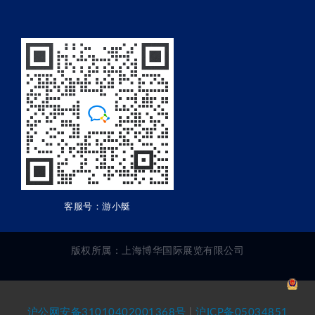
客服号：游小艇
版权所属：上海博华国际展览有限公司
沪公网安备31010402001368号
|
沪ICP备05034851