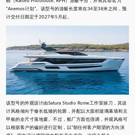
舱（Raised Pilothouse, RPH）游艇平台，并将其命名为
“Anemos计划”。该型号的游艇长度将在34至38米之间，预
计交付日期定于2027年5月起。
该型号的外观设计由Satura Studio Rome工作室操刀，其设
计风格倾向于修长低矮的轮廓，并配以大面积玻璃幕墙和主
甲板的全尺寸落地窗。不过，船厂方面也强调，外观风格可
以根据客户的偏好进行定制，以“朝任何客户期望的方向演