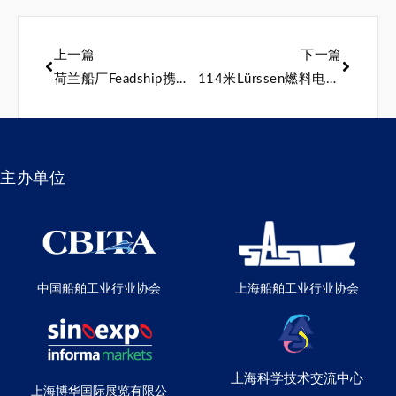
上一篇
下一篇
荷兰船厂Feadship携手FM Architettura发布76米游艇概念
114米Lürssen燃料电池超级游艇“Cosmos计划”完成海试，临近交付
主办单位
中国船舶工业行业协会
上海船舶工业行业协会
上海科学技术交流中心
上海博华国际展览有限公