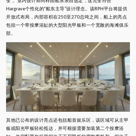
变”。室内设计师同样由船东亲自选定，这完全符合
Hargrave个性化的“船东主导”设计理念。该RPH平台将提供
开放式布局，内部容积在250至270总吨之间，船上的亮点
包括一个带按摩浴缸的大型阳光甲板和一个宽敞的海滩俱乐
部。
其他已公布的设计亮点还包括船首娱乐区，该区域可从主甲
板或阳光甲板轻松抵达，并可根据需要加装第二个按摩浴