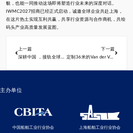
貌，也能一同推动这场即将塑造行业未来的深度对话。
IWMC2027招商已经正式启动，诚邀全球企业共赴上海，
在这片热土实现互利共赢，共享行业资源与合作商机，共绘
码头产业高质量发展蓝图。
上一篇
下一篇
深耕中国 ，接轨全球——2026中国（上海）第二十九届国际船艇及其技术设备展览会暨上海国际公务艇展览会圆满落幕！
定制36米的Van der Valk 游艇 Jangada 驶出船棚前往英国
主办单位
中国船舶工业行业协会
上海船舶工业行业协会