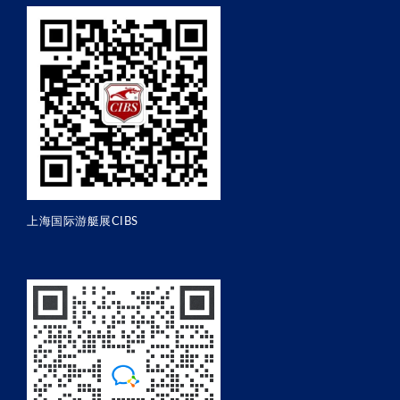
上海国际游艇展CIBS