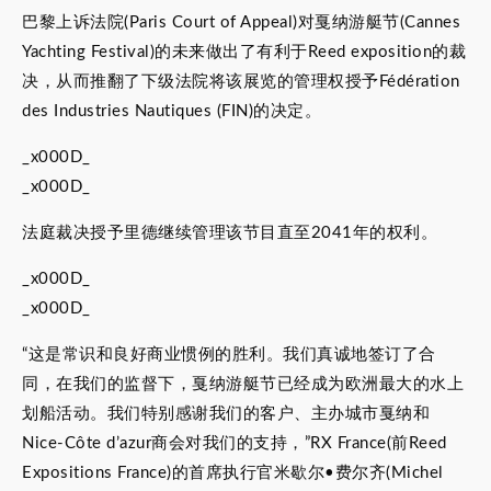
巴黎上诉法院(Paris Court of Appeal)对戛纳游艇节(Cannes
Yachting Festival)的未来做出了有利于Reed exposition的裁
决，从而推翻了下级法院将该展览的管理权授予Fédération
des Industries Nautiques (FIN)的决定。
_x000D_
_x000D_
法庭裁决授予里德继续管理该节目直至2041年的权利。
_x000D_
_x000D_
“这是常识和良好商业惯例的胜利。我们真诚地签订了合
同，在我们的监督下，戛纳游艇节已经成为欧洲最大的水上
划船活动。我们特别感谢我们的客户、主办城市戛纳和
Nice-Côte d’azur商会对我们的支持，”RX France(前Reed
Expositions France)的首席执行官米歇尔•费尔齐(Michel