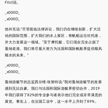
Filzi)说。
_x000D_
_x000D_
他补充说:“尽管面临法律诉讼，我们仍在继续创新，扩大活
动的国际范围，扩大我们的水上展区，将帆船运往坎托港，
并大力发展这一领域。”至于摩托艇，它们现在完全占据了
戛纳老港。我们将尽最大努力为法国和国际帆船界提供顺风
顺水的未来。”
_x000D_
_x000D_
戛纳游艇节的总监西尔维·埃努特说:“我对戛纳游艇节的发展
感到无比自豪。我们与法国和国际游艇界密切合作，2019
年我们获得了82%的专业参与者表示他们完全或非常满意的
展览。事实上，在法国工业中，这一水平上升到了89%。