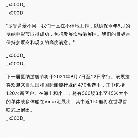
_x000D_
_x000D_
“尽管背景不同，我们一直在不停地工作，以确保今年9月的
戛纳电影节取得成功，包括发展坎特港展区。我们的目标是
保持参展商和观众的高度满意。”
_x000D_
_x000D_
下一届戛纳游艇节将于2021年9月7日至12日举行。该展览
将欢迎来自法国和国际船艇行业的470名选手，其中包括
120名新客户。在海上和岸上，将有560艘3米至45米大小
的单体或多体船在Vieux港展出，其中近150艘将在世界首
映式上展出。
_x000D_