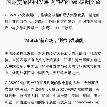
国际交流协同发展 向“智”向“绿”破圈文旅
CIBS2025亮点频出，推动全球船舶经济集聚发展，锚定船
舶产业向绿色化、智能化、国际化方向发力，同时加速船舶
产业与文旅破圈融合，实现“1+1＞2”效应。
“Match”新市场，“境”出强动能
中国经济持续发展，对外持续扩大开放，跨境试点、税收支
持、自贸区等卓有成效的政策落实，正吸引海外展商加速进
入中国市场。中国庞大的消费群体与强大的市场需求转化能
力，让海外客商将中国视为重要战略市场之一。
CIBS2024的“海外军团”及现场的数个意向大单，令展商及
卖家印象深刻。同比去年，CIBS2025海内外展团数预计有
所提升，包括意大利、韩国、中国台湾、美国、德国、澳大
利亚、新西兰等在内的多个展团有意入驻，“Matchmaking