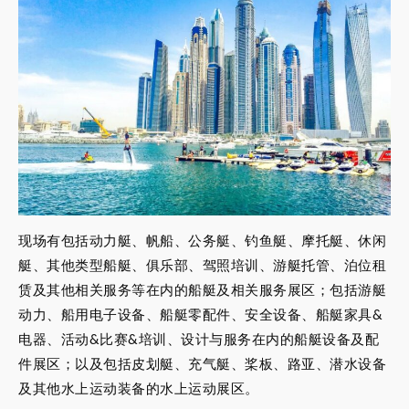
现场有包括动力艇、帆船、公务艇、钓鱼艇、摩托艇、休闲
艇、其他类型船艇、俱乐部、驾照培训、游艇托管、泊位租
赁及其他相关服务等在内的船艇及相关服务展区；包括游艇
动力、船用电子设备、船艇零配件、安全设备、船艇家具&
电器、活动&比赛&培训、设计与服务在内的船艇设备及配
件展区；以及包括皮划艇、充气艇、桨板、路亚、潜水设备
及其他水上运动装备的水上运动展区。