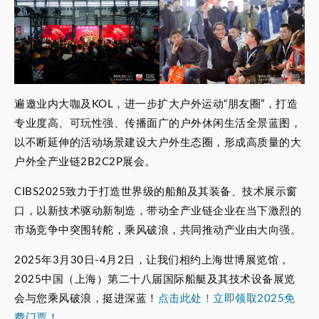
遍邀业内大咖及KOL，进一步扩大户外运动“朋友圈”，打造
专业度高、可玩性强、传播面广的户外休闲生活全景蓝图，
以不断延伸的活动场景建设大户外生态圈，形成高质量的大
户外全产业链2B2C2P展会。
CIBS2025致力于打造世界级的船舶及其装备、技术展示窗
口，以新技术驱动新制造，带动全产业链企业在当下激烈的
市场竞争中突围转舵，乘风破浪，共同推动产业由大向强。
2025年3月30日-4月2日，让我们相约上海世博展览馆，
2025中国（上海）第二十八届国际船艇及其技术设备展览
会与您乘风破浪，挺进深蓝！
点击此处！立即领取2025免
费门票！