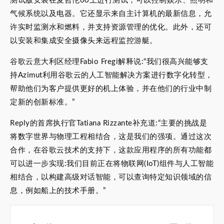
测试版安装在麦哲伦60上进行测试，可以控制娱乐、照明和
气候系统以及电器。它还显示来自主计算机的最新信息，允
许实时监测水和燃料，并支持资源管理的优化。此外，还可
以安装和集成安全摄像头来远程监控游艇。
谷歌云意大利区经理Fabio Fregi解释说:“我们很高兴能够支
持Azimut利用谷歌云的人工智能解决方案进行数字化转型，
帮助他们为客户提供更好的机上体验，并在他们的行业中制
定新的创新标准。”
Reply的首席执行官Tatiana Rizzante补充道:“主要的挑战是
将数字世界与物理工程相结合，这是我们的强项。通过这次
合作，在谷歌云技术的支持下，这款应用程序的所有功能都
可以进一步实现:我们目前正在将物联网(IoT)组件与人工智能
相结合，以构建高级对话智能，可以查询特定知识领域的信
息，例如船上的技术手册。”