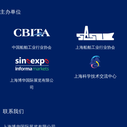
主办单位
中国船舶工业行业协会
上海船舶工业行业协会
上海科学技术交流中心
上海博华国际展览有限公
司
联系我们
上海博华国际展览有限公司