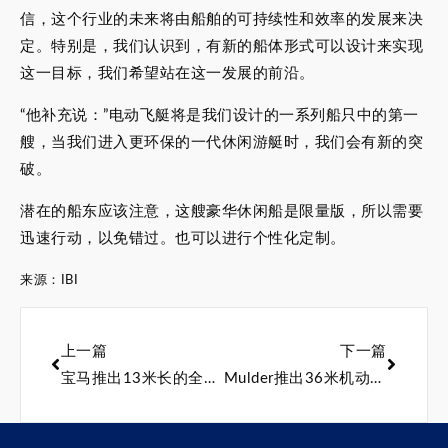
信，这个行业的未来将由船舶的可持续性和效率的发展来决
定。特别是，我们认识到，有新的船体形式可以设计来实现
这一目标，我们希望站在这一发展的前沿。
“他补充说：”电动飞艇将是我们设计的一系列船只中的第一
艘，当我们进入更环保的一代休闲游艇时，我们会有新的突
破。
潜在的船东应该注意，这艘豪华休闲船是限量版，所以需要
迅速行动，以免错过。也可以进行个性化定制。
来源：IBI
上一篇
下一篇
宝马推出13米长的全电动箔游艇用于零排放巡航
Mulder推出36米机动游艇 ″海花 ″号