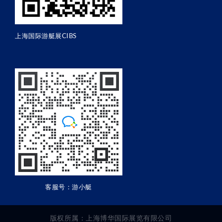
上海国际游艇展CIBS
客服号：游小艇
版权所属：上海博华国际展览有限公司