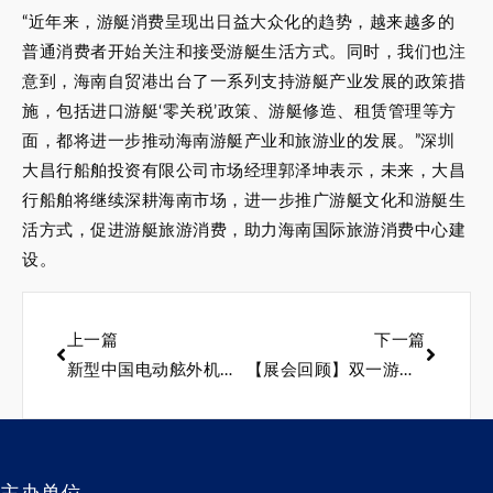
“近年来，游艇消费呈现出日益大众化的趋势，越来越多的
普通消费者开始关注和接受游艇生活方式。同时，我们也注
意到，海南自贸港出台了一系列支持游艇产业发展的政策措
施，包括进口游艇‘零关税’政策、游艇修造、租赁管理等方
面，都将进一步推动海南游艇产业和旅游业的发展。”深圳
大昌行船舶投资有限公司市场经理郭泽坤表示，未来，大昌
行船舶将继续深耕海南市场，进一步推广游艇文化和游艇生
活方式，促进游艇旅游消费，助力海南国际旅游消费中心建
设。
上一篇
下一篇
新型中国电动舷外机亮相2023上海国际游艇展
【展会回顾】双一游艇携SY350型游艇参加上海游艇展