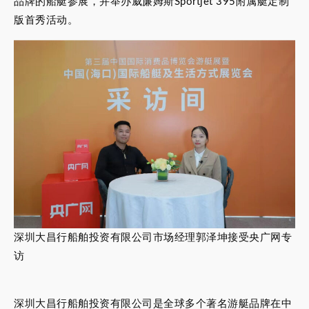
品牌的船艇参展，并举办威廉姆斯Sportjet 395附属艇定制
版首秀活动。
深圳大昌行船舶投资有限公司市场经理郭泽坤接受央广网专
访
深圳大昌行船舶投资有限公司是全球多个著名游艇品牌在中