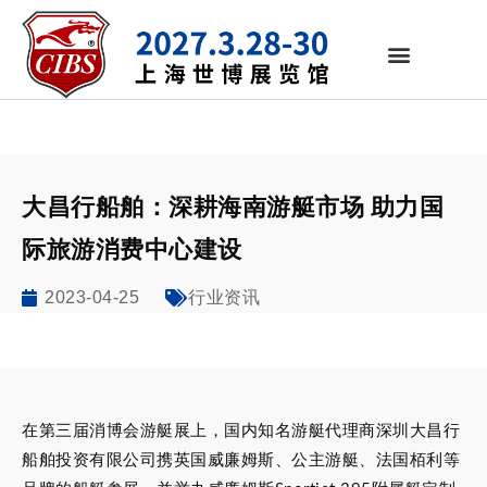
大昌行船舶：深耕海南游艇市场 助力国
际旅游消费中心建设
2023-04-25
行业资讯
在第三届消博会游艇展上，国内知名游艇代理商深圳大昌行
船舶投资有限公司携英国威廉姆斯、公主游艇、法国栢利等