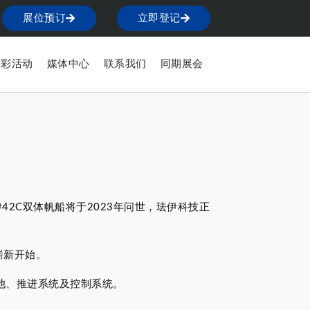
展位预订
立即登记
精彩活动
媒体中心
联系我们
同期展会
42C双体帆船将于2023年问世，珐伊科技正
崭新开始。
池、推进系统及控制系统。