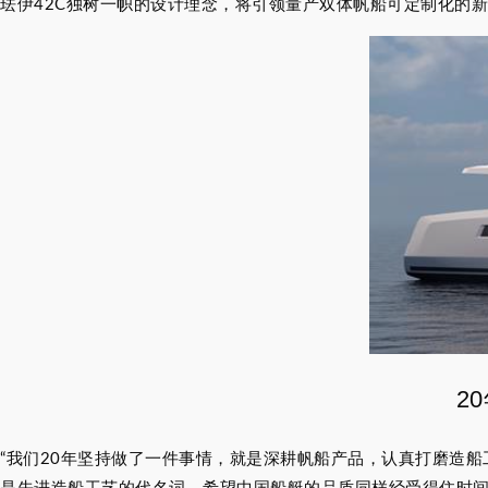
珐伊42C独树一帜的设计理念，将引领量产双体帆船可定制化的
2
“我们20年坚持做了一件事情，就是深耕帆船产品，认真打磨造