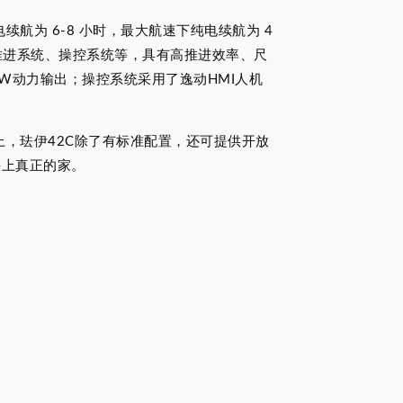
航为 6-8 小时，最大航速下纯电续航为 4
推进系统、操控系统等，具有高推进效率、尺
W动力输出；操控系统采用了逸动HMI人机
，珐伊42C除了有标准配置，还可提供开放
海上真正的家。