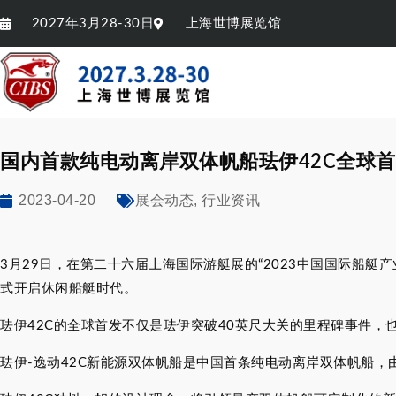
2027年3月28-30日
上海世博展览馆
国内首款纯电动离岸双体帆船珐伊42C全球
2023-04-20
,
展会动态
行业资讯
3月29日，在第二十六届上海国际游艇展的“2023中国国际船艇
式开启休闲船艇时代。
珐伊42C的全球首发不仅是珐伊突破40英尺大关的里程碑事件
珐伊-逸动42C新能源双体帆船是中国首条纯电动离岸双体帆船