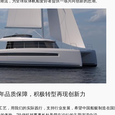
新潮流，为全球双体帆船爱好者提供一场共同创新的思潮。
0年品质保障，积极转型再现创新力
船工艺，用我们的实际践行，支持行业发展，希望中国船艇制造在