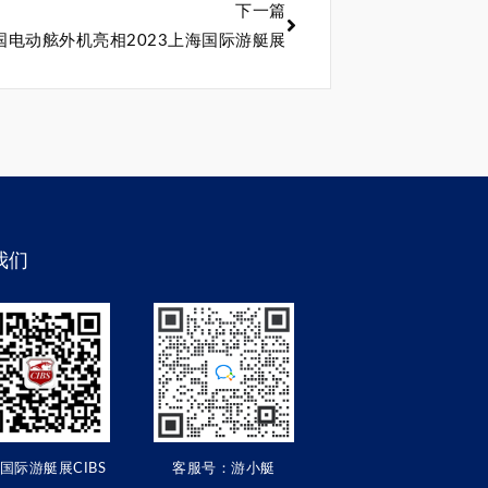
下一篇
国电动舷外机亮相2023上海国际游艇展
我们
国际游艇展CIBS
客服号：游小艇