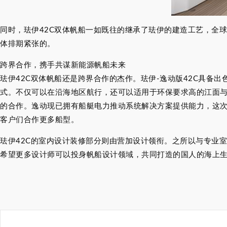
同时，珐伊42C双体帆船一如既往的继承了珐伊的建造工艺，全
体排期紧张的。
跨界合作，携手共谋新能源帆船未来
珐伊42C双体帆船还是跨界合作的杰作。珐伊-逸动版42C具备
式。不仅可以在沿海地区航行，还可以适用于环保要求高的江面与湖区
的合作。逸动现已拥有船艇电力推动系统解决方案提供能力，这次
客户们合作更多船型。
珐伊42C的室内设计装修部分则由营加设计领衔。之所以与专业
希望更多设计师可以投身帆船设计领域，共同打造的国人的海上