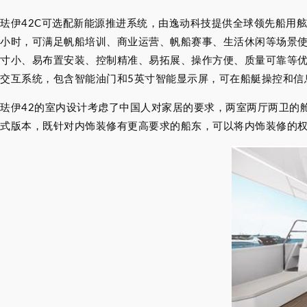
珐伊42C可选配新能源推进系统，由逸动科技提供全球领先船用舷内
小时，可满足帆船培训、商业运营、帆船赛事、生活休闲等场景
寸小、易布置安装、控制精准、易拓展、操作方便、质量可靠等优点
交互系统，包含智能油门和5英寸智能显示屏，可在船艇操控和信
珐伊42的室内设计考虑了中国人对家居的要求，两室两厅两卫的
式版本，既针对内饰装修有更高要求的船东，可以将内饰装修的权