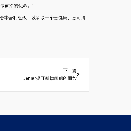
界最前沿的使命。”
入捐赠给非营利组织，以争取一个更健康、更可持
下一篇
Dehler揭开新旗舰船的面纱