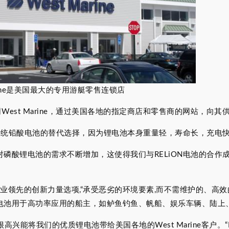
arine是美国最大的专用游艇零售连锁店
司West Marine，通过美国各地的指定商店和零售商的网站，向其供
供传统铅酸电池的替代选择，因为锂电池本身重量轻，寿命长，充电
里，消费者对磷酸锂电池的需求不断增加，这使得我们与RELiON电池的
一个行业领先的创新力量选项,“承受恶劣的环境要素,而不需维护的、
电池用于高功率应用的船主，如鲈鱼钓鱼、帆船、娱乐车辆、陆上
示:“我们很高兴能将我们的优质锂电池带给美国各地的West Marine客户。“