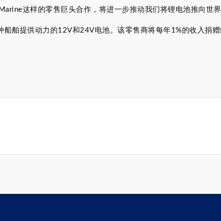
Marine这样的零售巨头合作，将进一步推动我们将锂电池推向世
括可为各种船舶提供动力的12V和24V电池。该零售商将每年1%的收