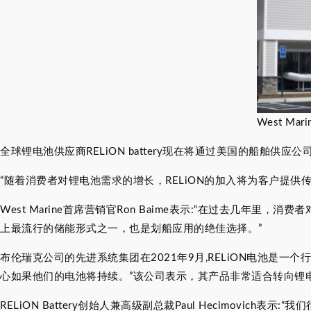
West M
全球锂电池供应商RELiON battery现在将通过美国的船舶供应公
“随着消费者对锂电池需求的增长，RELiON的加入将为客户提
West Marine首席营销官Ron Baime表示:“在过去几年
上最流行的储能形式之一，也是划船应用的绝佳选择。”
布伦瑞克公司的先进系统集团在2021年9月,RELiON电池是
心如果他们的电池将持续。”该公司表示，其产品非常适合转向锂
RELiON Battery创始人兼高级副总裁Paul Hecimovich表