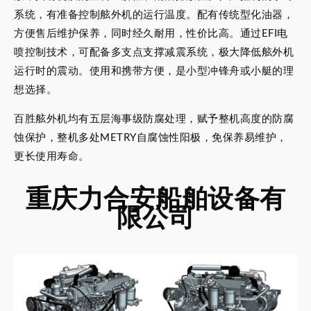
系统，有准备控制舷外机的运行温度。配有传统型化油器，
方便售后维护保养，同时经久耐用，性价比高。通过EFI电
喷控制技术，可配备多支点支撑减震系统，极大降低舷外机
运行时的震动。使用和携带方便，是小型冲锋舟或小艇的理
想选择。
百胜舷外机均有五层海事级防腐处理，赋予整机高度的防腐
蚀保护，整机多处METRY自腐蚀性阳极，免保养易维护，
更长使用寿命。
重庆力合安船舶设备有
限公司