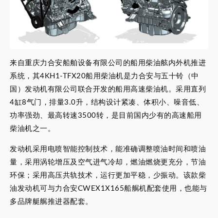
来自重庆力合安船舶设备有限公司的船用柴油舷内外机推进
系统，其4KH1-TFX20船用柴油机是力合安与五十铃（中
国）发动机有限公司联合开发的船用高速柴油机。采用直列
4缸8气门，排量3.0升，结构设计紧凑、体积小、噪音低、
功率强劲、最高转速3500转，是目前国内少有的高速船用
柴油机之一。
发动机采用电喷智能控制技术，能准确调整喷油时间和喷油
量，采用涡轮增压及空气进气冷却，燃油燃烧更充分，节油
环保；采用高压共轨技术，运行更加平稳，少振动。该款柴
油发动机可与力合安CWEX1X165船艉机配套使用，也能与
多品牌艇艉推进器配套。