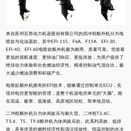
来自苏州百胜动力机器股份有限公司的四冲程舷外机分为电
喷款与化油器款。其中EFI-115、F6A、F15A、EFI-20、
EFI-40、EFI-60电喷款舷外机极为耐用、质量可靠。凭借着
更低的巡航速度、更快油门响应、更低排放，为用户提供了
绝佳动力体验和出色燃油经济性。精准控制油气混合比，极
大减少燃油浪费和积碳产生。
电喷款舷外机拥有的EFI技术，能够通过控制单元ECU，实
现对电控更智能的管理，是整个机器电控单元的“大脑”。能
在高温、极寒、低海拔、高原地区轻松、简单地启动。
二冲程舷外机分为休闲娱乐与耐久型。二冲程T2.6C、
T3.6、T5、T9.8舷外机为休闲娱乐款。此系列高效、低排
放，具有优质的燃料经济性和清洁排放性。恒温控制的水冷