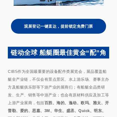
观展登记一键直达，提前锁定免费门票
链动全球 船艇圈最佳黄金“配”角
CIBS作为全国最重要的设备配件类展览会，展品覆盖船
艇全产业链，不仅会有景点景区、水上游乐场、赛事主办
方及船艇俱乐部等下游产业的展商们；有船艇全品类研
发、生产、销售等中游产业；也会有原材料供应及加工等
上游产业展商，包括
百胜、海的、逸动、欧玛、雅太、开
普勒、爱的、思嘉、3M、华生、盛丞、Quick、明东、