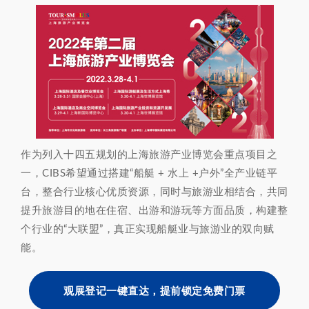
作为列入十四五规划的上海旅游产业博览会重点项目之
一，CIBS希望通过搭建“船艇 + 水上 +户外”全产业链平
台，整合行业核心优质资源，同时与旅游业相结合，共同
提升旅游目的地在住宿、出游和游玩等方面品质，构建整
个行业的“大联盟”，真正实现船艇业与旅游业的双向赋
能。
观展登记一键直达，提前锁定免费门票