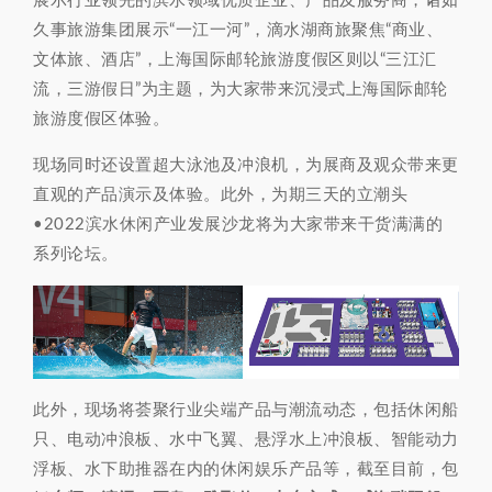
展示行业领先的滨水领域优质企业、产品及服务商，诸如
久事旅游集团展示“一江一河”，滴水湖商旅聚焦“商业、
文体旅、酒店”，上海国际邮轮旅游度假区则以“三江汇
流，三游假日”为主题，为大家带来沉浸式上海国际邮轮
旅游度假区体验。
现场同时还设置超大泳池及冲浪机，为展商及观众带来更
直观的产品演示及体验。此外，为期三天的立潮头
•2022滨水休闲产业发展沙龙将为大家带来干货满满的
系列论坛。
此外，现场将荟聚行业尖端产品与潮流动态，包括休闲船
只、电动冲浪板、水中飞翼、悬浮水上冲浪板、智能动力
浮板、水下助推器在内的休闲娱乐产品等，截至目前，包