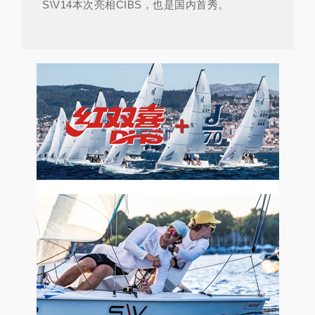
S\V14本次亮相CIBS，也是国内首秀。