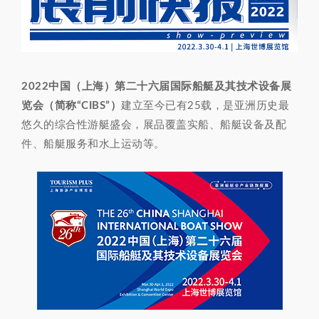
2022中国（上海）第二十六届国际船艇及其技术设备展
览会（简称“CIBS”）
建立至今已有25载，是亚洲历史最
悠久的综合性游艇盛会，展品覆盖实船、船艇设备及配
件、船艇服务和水上运动等。