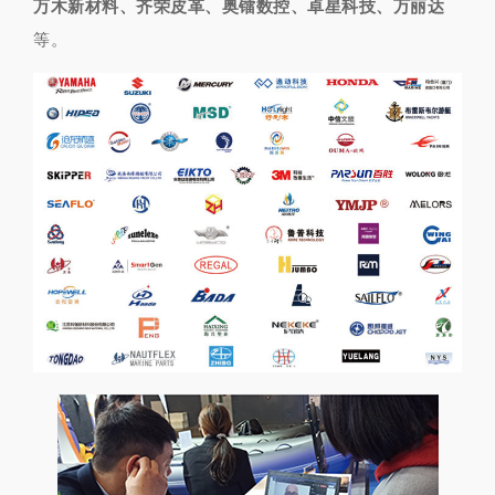
万木新材料、齐荣皮革、奥镭数控、卓星科技、万丽达
等。