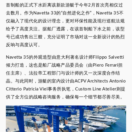
首制船的正式下水距离该新款游艇于今年2月首次亮相仅过
去数月。作为Navetta 33的“自然进化之作”，Navetta 35不
仅融入了现代化的设计理念，更对环保性能及现行巡航法规
给予了高度关注。据船厂透露，在该首制船下水之前，该型
号已成功售出三艘，充分证明了市场对这一全新设计的热烈
反响与高度认可。
Navetta 35的外观造型由意大利著名设计师Filippo Salvetti
倾力打造，这也是船厂战略产品委员会（由Piero Ferrari担
任主席）、法拉帝工程部门与设计师的又一次深度合作结
晶。与此同时，游艇的室内设计由ACPV Architects Antonio
Citterio Patricia Viel事务所执笔，Custom Line Atelier则提
供了全方位的战略咨询服务，确保每一个细节都尽善尽美。