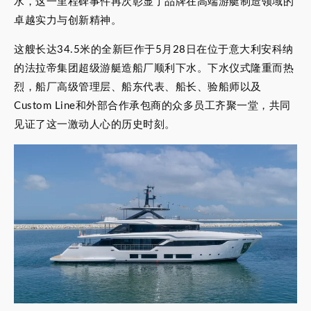
水，这一里程碑事件再次彰显了品牌在高端游艇制造领域的
卓越实力与创新精神。
这艘长达34.5米的全新巨作于5月28日在位于意大利安科纳
的法拉帝集团超级游艇造船厂顺利下水。下水仪式隆重而热
烈，船厂高级管理层、船东代表、船长、验船师以及
Custom Line和外部合作承包商的众多员工齐聚一堂，共同
见证了这一激动人心的历史时刻。