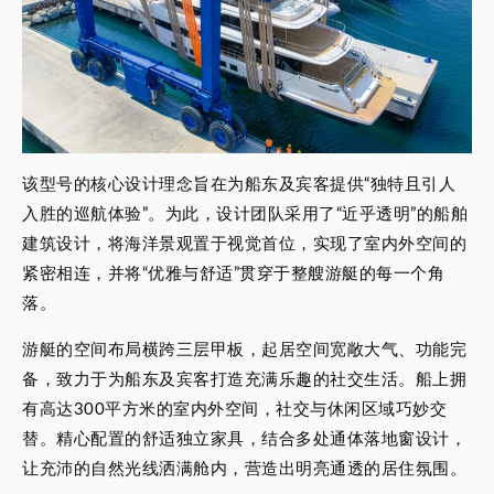
该型号的核心设计理念旨在为船东及宾客提供“独特且引人
入胜的巡航体验”。为此，设计团队采用了“近乎透明”的船舶
建筑设计，将海洋景观置于视觉首位，实现了室内外空间的
紧密相连，并将“优雅与舒适”贯穿于整艘游艇的每一个角
落。
游艇的空间布局横跨三层甲板，起居空间宽敞大气、功能完
备，致力于为船东及宾客打造充满乐趣的社交生活。船上拥
有高达300平方米的室内外空间，社交与休闲区域巧妙交
替。精心配置的舒适独立家具，结合多处通体落地窗设计，
让充沛的自然光线洒满舱内，营造出明亮通透的居住氛围。