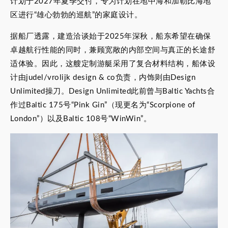
计划于2027年夏季交付，专为计划在地中海和加勒比海地
区进行“雄心勃勃的巡航”的家庭设计。
据船厂透露，建造洽谈始于2025年深秋，船东希望在确保
卓越航行性能的同时，兼顾宽敞的内部空间与真正的长途舒
适体验。因此，这艘定制游艇采用了复合材料结构，船体设
计由judel/vrolijk design & co负责，内饰则由Design
Unlimited操刀。Design Unlimited此前曾与Baltic Yachts合
作过Baltic 175号“Pink Gin”（现更名为“Scorpione of
London”）以及Baltic 108号“WinWin”。