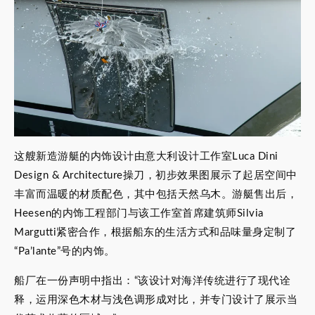
这艘新造游艇的内饰设计由意大利设计工作室Luca Dini
Design & Architecture操刀，初步效果图展示了起居空间中
丰富而温暖的材质配色，其中包括天然乌木。游艇售出后，
Heesen的内饰工程部门与该工作室首席建筑师Silvia
Margutti紧密合作，根据船东的生活方式和品味量身定制了
“Pa’lante”号的内饰。
船厂在一份声明中指出：“该设计对海洋传统进行了现代诠
释，运用深色木材与浅色调形成对比，并专门设计了展示当