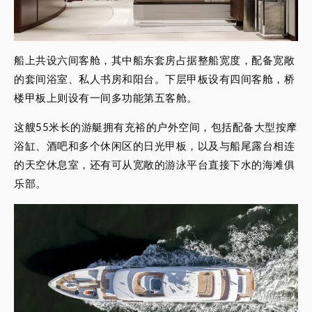
船上共设六间客舱，其中船东套房占据整船宽度，配备宽敞
的套间浴室、私人书房和阳台。下层甲板设有四间客舱，桥
楼甲板上则设有一间多功能第五客舱。
这艘55米长的游艇拥有充裕的户外空间，包括配备大型按摩
浴缸、酒吧和多个休闲区的日光甲板，以及与船尾露台相连
的天空休息室，还有可从宽敞的游泳平台直接下水的海滩俱
乐部。