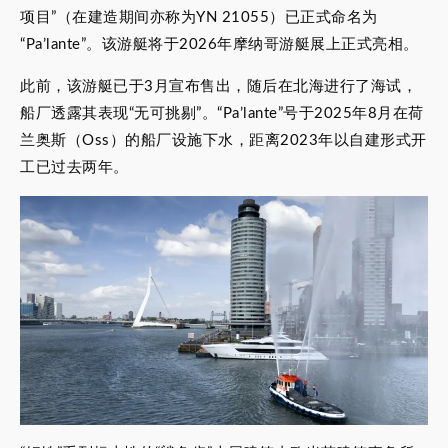
项目”（在建造期间亦称为YN 21055）已正式命名为
“Pa’lante”。该游艇将于2026年摩纳哥游艇展上正式亮相。
此前，该游艇已于3月宣布售出，随后在北海进行了海试，
船厂透露其表现“无可挑剔”。“Pa’lante”号于2025年8月在荷
兰奥斯（Oss）的船厂设施下水，距离2023年以自建形式开
工已过去两年。