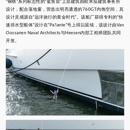
“钢铁”系列标志性的“鲨鱼齿”上层建筑由欧米茄建筑事务所
设计，配合落地窗，营造出明亮通透的760GT内饰空间，其
设计灵感源自“远洋旅行的黄金时代”。该船厂获得专利的“快
速排水型船体”设计在“Pa’lante”号上得以延续，该设计由Van
Oossanen Naval Architects与Heesen内部工程师团队共同
开发。