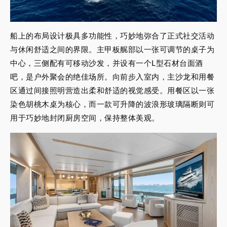
船上的布局设计极具多功能性，巧妙地弥合了正式社交活动
与休闲舒适之间的界限。主甲板艉部以一张可调节的桌子为
中心，三侧配有可移动沙发，并设有一个L型石材台面酒
吧，是户外聚会的绝佳场所。向前步入室内，主沙龙和用餐
区通过间接照明营造出柔和舒适的视觉感受。用餐区以一张
染色胡桃木桌为核心，而一款可升降的波浪形玻璃隔断则可
用于巧妙地封闭厨房空间，保持整体美观。