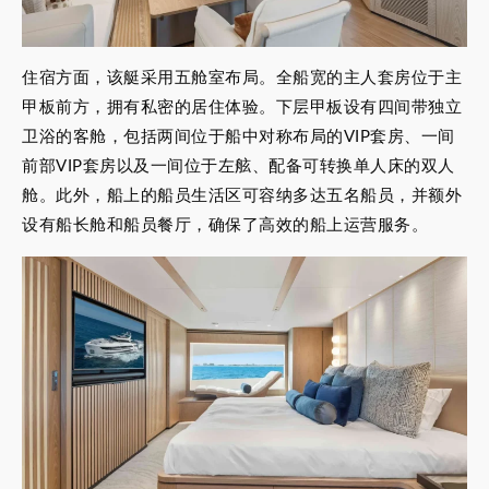
住宿方面，该艇采用五舱室布局。全船宽的主人套房位于主
甲板前方，拥有私密的居住体验。下层甲板设有四间带独立
卫浴的客舱，包括两间位于船中对称布局的VIP套房、一间
前部VIP套房以及一间位于左舷、配备可转换单人床的双人
舱。此外，船上的船员生活区可容纳多达五名船员，并额外
设有船长舱和船员餐厅，确保了高效的船上运营服务。