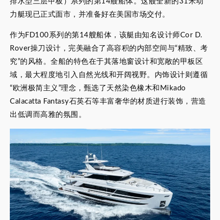
排水型三层甲板）系列的第14艘船体。这艘全新的31米动
力艇现已正式面市，并准备好在美国市场交付。
作为FD100系列的第14艘船体，该艇由知名设计师Cor D.
Rover操刀设计，完美融合了高容积的内部空间与“精致、考
究”的风格。全船的特色在于其落地窗设计和宽敞的甲板区
域，最大程度地引入自然光线和开阔视野。内饰设计则遵循
“欧洲极简主义”理念，甄选了天然染色橡木和Mikado
Calacatta Fantasy石英石等丰富奢华的材质进行装饰，营造
出低调而高雅的氛围。