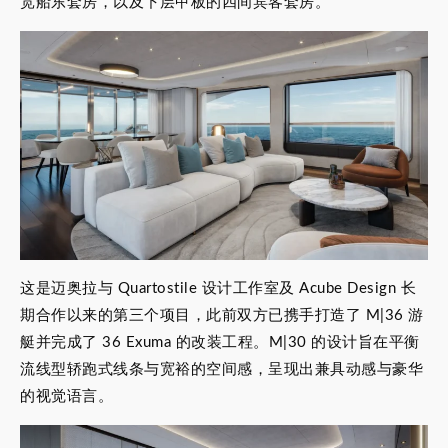
宽船东套房，以及下层甲板的四间宾客套房。
这是迈奥拉与 Quartostile 设计工作室及 Acube Design 长
期合作以来的第三个项目，此前双方已携手打造了 M|36 游
艇并完成了 36 Exuma 的改装工程。M|30 的设计旨在平衡
流线型轿跑式线条与宽裕的空间感，呈现出兼具动感与豪华
的视觉语言。