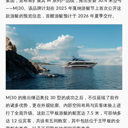
集团，宣布将扩展其 M 系列产品线，推出全新 30.4 米型号
——M|30。该品牌计划在 2025 年戛纳游艇节上首次公开这
款游艇的预览信息，首艘游艇预计于 2026 年夏季交付。
M|30 的推出继迈奥拉 30 型的成功之后，不仅延续了前作
的诸多优势，更在外观轮廓、内部空间布局与宾客体验上进
行了全面升级。这款三甲板游艇的船宽达 7.5 米，可容纳多
达 12 位宾客，共设有五间舱室，其中包括位于主甲板的全