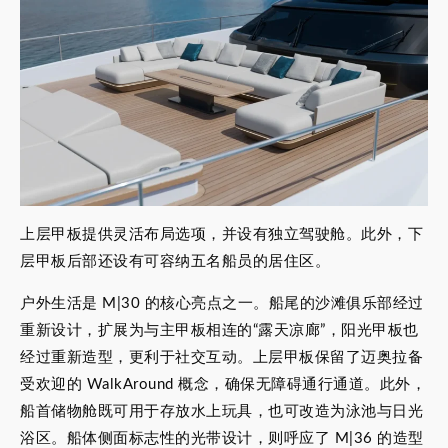
上层甲板提供灵活布局选项，并设有独立驾驶舱。此外，下
层甲板后部还设有可容纳五名船员的居住区。
户外生活是 M|30 的核心亮点之一。船尾的沙滩俱乐部经过
重新设计，扩展为与主甲板相连的“露天凉廊”，阳光甲板也
经过重新造型，更利于社交互动。上层甲板保留了迈奥拉备
受欢迎的 WalkAround 概念，确保无障碍通行通道。此外，
船首储物舱既可用于存放水上玩具，也可改造为泳池与日光
浴区。船体侧面标志性的光带设计，则呼应了 M|36 的造型