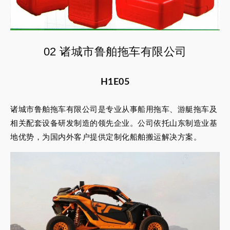
02 诸城市鲁舶拖车有限公司
H1E05
诸城市鲁舶拖车有限公司是专业从事船用拖车、游艇拖车及
相关配套设备研发制造的领先企业。公司依托山东制造业基
地优势，为国内外客户提供定制化船舶搬运解决方案。