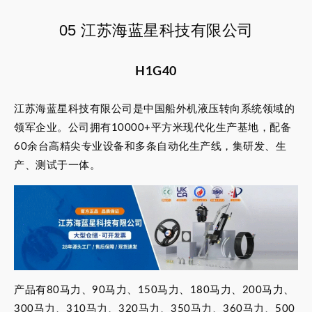
05 江苏海蓝星科技有限公司
H1G40
江苏海蓝星科技有限公司是中国船外机液压转向系统领域的
领军企业。公司拥有10000+平方米现代化生产基地，配备
60余台高精尖专业设备和多条自动化生产线，集研发、生
产、测试于一体。
产品有80马力、90马力、150马力、180马力、200马力、
300马力、310马力、320马力、350马力、360马力、500