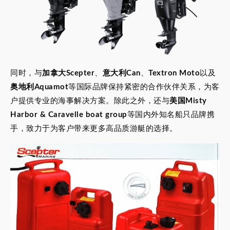
同时，与
加拿大Scepter
、
意大利Can
、
Textron Moto
以及
奥地利Aquamot
等国际品牌保持紧密的合作伙伴关系，为客
户提供专业的海事解决方案。除此之外，还与
美国Misty
Harbor & Caravelle boat group
等国内外知名船只品牌携
手，致力于为客户带来更多高品质游艇的选择。