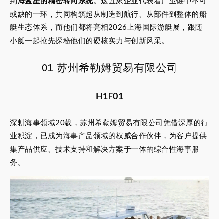
到
海蓝星的精密转向系统
。这五家企业代表着产业链中不可
或缺的一环，共同构筑起从制造到航行、从部件到整体的船
艇生态体系，而他们都将亮相2026上海国际游艇展，跟随
小艇一起抢先探秘他们的硬核实力与创新风采。
01 苏州希勒姆贸易有限公司
H1F01
深耕海事领域20载，苏州希勒姆贸易有限公司凭借深厚的行
业积淀，已成为海事产品领域的权威合作伙伴，为客户提供
集产品供应、技术支持和解决方案于一体的综合性海事服
务。