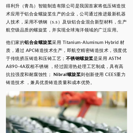
得利升（青岛）智能制造有限公司是我国首家将低压铸造技
术应用于铝合金螺旋桨生产的企业，公司通过推进最新机器
人技术，采用不锈钢（s.s）及钛铝合金混合新型材料，生产
航空级品质的螺旋桨，并实现全球海洋领域的广泛应用。
他们家的
铝合金螺旋桨
采用 Titanium-Aluminum Hybrid 材
质，通过 APC铸造技术生产，即航空精密铸造技术，强度优
于传统挤压铸造和压铸工艺；
不锈钢螺旋桨
是采用 ASTM
A890-4A双相不锈钢 ，经过固溶热处理工艺制成，具有高
抗拉强度和耐腐蚀性； ‌
Nibral螺旋桨
则创新使用 CEES重力
铸造技术 ，兼具优质铸造质量和成本优势。 ‌