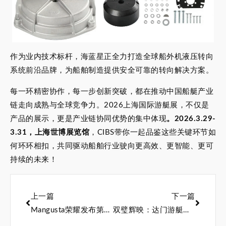
作为业内技术标杆，海蓝星正全力打造全球船外机液压转向
系统前沿品牌，为船舶制造提供安全可靠的转向解决方案。
每一环精密协作，每一步创新突破，都在推动中国船艇产业
链走向成熟与全球竞争力。2026上海国际游艇展，不仅是
产品的展示，更是产业链协同优势的集中体现
。2026.3.29-
3.31，上海世博展览馆
，CIBS带你一起品鉴这些关键环节如
何环环相扣，共同驱动船舶行业驶向更高效、更智能、更可
持续的未来！
上一篇
下一篇
Mangusta荣耀发布第六艘Oceano 44超级游艇，续写海上传奇
双璧辉映：达门游艇首艘Xplorer 60与Yacht Support 53交付同一船东