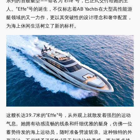
系列的首艘艇型——命名为“Effe”号，已正式交付给她的主
人。“Effe”号的诞生，不仅标志着AB Yachts在大型高性能游
艇领域的又一力作，更以其突破性的设计理念和奢华配置，
为海上休闲生活树立了新的标杆。
这艘长达39.7米的“Effe”号，从外观上就散发着强烈的运动
气息。她拥有动感流畅的线条和纤细优雅的艇身，仿佛一位
蓄势待发的海上运动员，随时准备劈波斩浪。这种独特的外