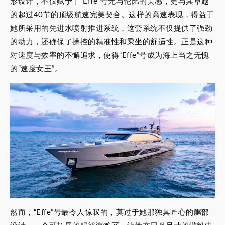
形设计，不仅赋予了“Effe”号无与伦比的美感，更与其卓越
的超过40节的顶级航速完美契合。这样的高速表现，得益于
她所采用的先进水喷射推进系统，这套系统不仅提供了强劲
的动力，还确保了操控的精准性和乘坐的舒适性。正是这种
对速度与效率的不懈追求，使得“Effe”号成为海上当之无愧
的“速度女王”。
然而，“Effe”号最令人惊叹的，莫过于她那独具匠心的艉部