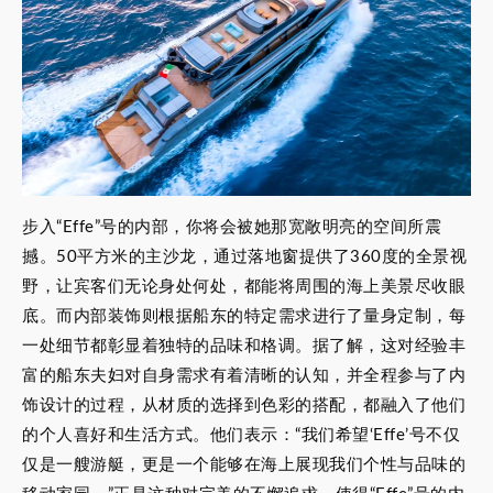
步入“Effe”号的内部，你将会被她那宽敞明亮的空间所震
撼。50平方米的主沙龙，通过落地窗提供了360度的全景视
野，让宾客们无论身处何处，都能将周围的海上美景尽收眼
底。而内部装饰则根据船东的特定需求进行了量身定制，每
一处细节都彰显着独特的品味和格调。据了解，这对经验丰
富的船东夫妇对自身需求有着清晰的认知，并全程参与了内
饰设计的过程，从材质的选择到色彩的搭配，都融入了他们
的个人喜好和生活方式。他们表示：“我们希望‘Effe’号不仅
仅是一艘游艇，更是一个能够在海上展现我们个性与品味的