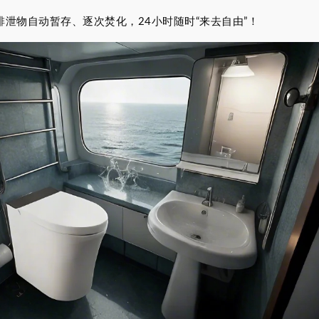
排泄物自动暂存、逐次焚化，24小时随时“来去自由”！