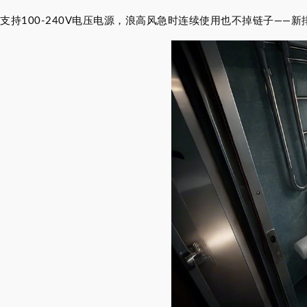
支持100-240V电压电源，浪高风急时连续使用也不掉链子——新