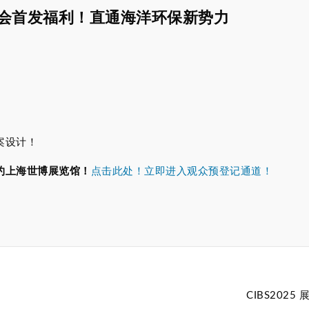
会首发福利！直通海洋环保新势力
案设计！
相约上海世博展览馆！
点击此处！立即进入观众预登记通道！
CIBS202