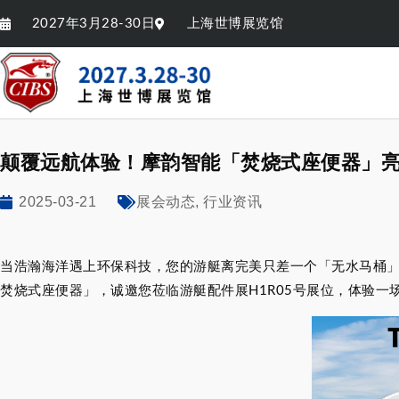
2027年3月28-30日
上海世博展览馆
颠覆远航体验！摩韵智能「焚烧式座便器」
2025-03-21
,
展会动态
行业资讯
当浩瀚海洋遇上环保科技，您的游艇离完美只差一个「无水马桶」！
焚烧式座便器」，诚邀您莅临游艇配件展H1R05号展位，体验