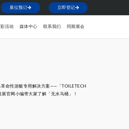
展位预订
立即登记
精彩活动
媒体中心
联系我们
同期展会
性游艇专用解决方案——「TOILETECH
艇展官网小编带大家了解「无水马桶」！