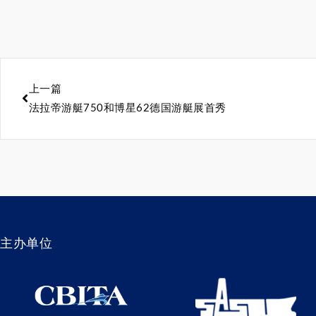
上一篇
法拉帝游艇750和博星62德国游艇展首秀
主办单位