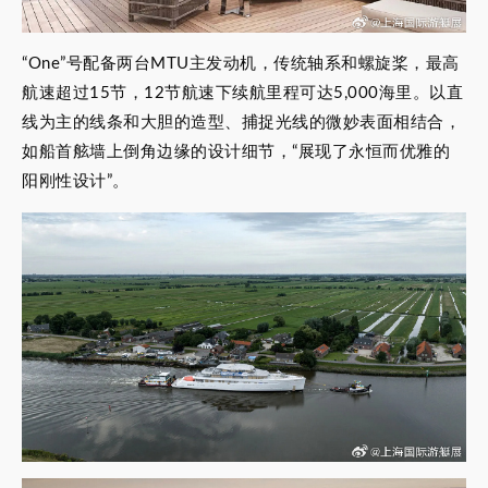
“One”号配备两台MTU主发动机，传统轴系和螺旋桨，最高
航速超过15节，12节航速下续航里程可达5,000海里。以直
线为主的线条和大胆的造型、捕捉光线的微妙表面相结合，
如船首舷墙上倒角边缘的设计细节，“展现了永恒而优雅的
阳刚性设计”。