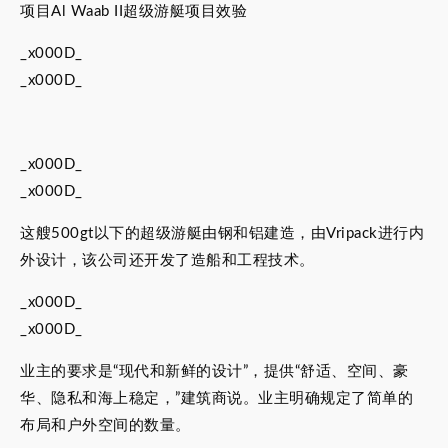
项目Al Waab II超级游艇项目效验
_x000D_
_x000D_
_x000D_
_x000D_
这艘500gt以下的超级游艇由钢和铝建造，由Vripack进行内
外设计，该公司还开发了造船和工程技术。
_x000D_
_x000D_
业主的要求是“现代和新鲜的设计”，提供“舒适、空间、豪
华、隐私和海上稳定，”建筑商说。业主明确规定了简单的
布局和户外空间的数量。