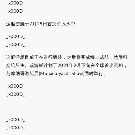
_x000D_
_x000D_
这艘游艇于7月29日首次坠入水中
_x000D_
_x000D_
这艘游艇目前正在进行舾装，之后将完成海上试航，然后移
交给船主。该游艇计划于2021年9月下旬在全球首次亮相，
与摩纳哥游艇展(Monaco yacht Show)同时举行。
_x000D_
_x000D_
_x000D_
_x000D_