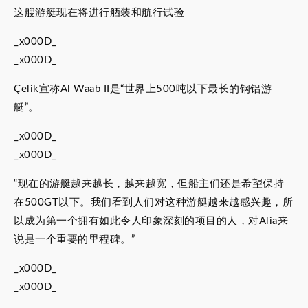
这艘游艇现在将进行舾装和航行试验
_x000D_
_x000D_
Çelik宣称Al Waab II是“世界上500吨以下最长的钢铝游
艇”。
_x000D_
_x000D_
“现在的游艇越来越长，越来越宽，但船主们还是希望保持
在500GT以下。我们看到人们对这种游艇越来越感兴趣，所
以成为第一个拥有如此令人印象深刻的项目的人，对Alia来
说是一个重要的里程碑。”
_x000D_
_x000D_