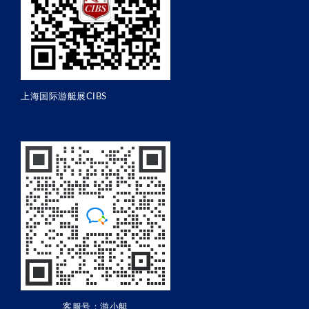
上海国际游艇展CIBS
客服号：游小艇