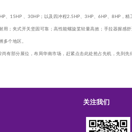
8HP、15HP 、30HP；以及四冲程2.5HP、3HP、6HP、8HP
耐用；夹式开关坚固可靠；高性能螺旋桨轻量高效；手拉器握感舒
洲多个地区。
尚有部分展位，布局华南市场，赶紧点击此处抢占先机，先到先得！2022
关注我们