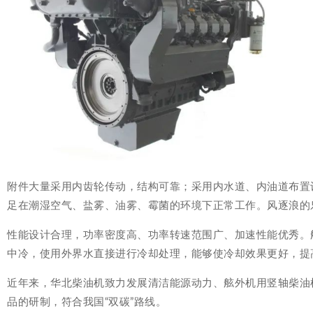
附件大量采用内齿轮传动，结构可靠；采用内水道、内油道布置
足在潮湿空气、盐雾、油雾、霉菌的环境下正常工作。风逐浪的
性能设计合理，功率密度高、功率转速范围广、加速性能优秀。
中冷，使用外界水直接进行冷却处理，能够使冷却效果更好，提
近年来，华北柴油机致力发展清洁能源动力、舷外机用竖轴柴油机
品的研制，符合我国“双碳”路线。