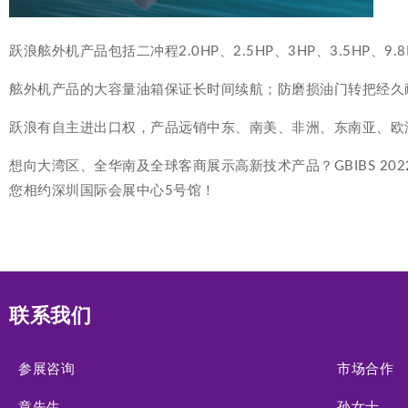
跃浪舷外机产品包括二冲程2.0HP、2.5HP、3HP、3.5HP、9.
舷外机产品的大容量油箱保证长时间续航；防磨损油门转把经久
跃浪有自主进出口权，产品远销中东、南美、非洲、东南亚、欧
想向大湾区、全华南及全球客商展示高新技术产品？GBIBS 2022
您相约深圳国际会展中心5号馆！
联系我们
参展咨询
市场合作
章先生
孙女士