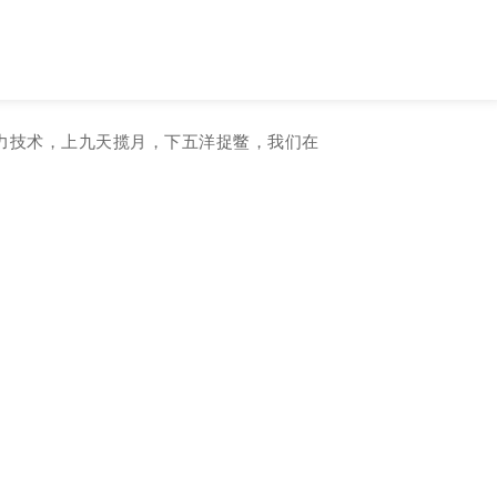
动力技术，上九天揽月，下五洋捉鳖，我们在