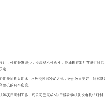
设计，外接管道减少，提高整机可靠性；柴油机在出厂前进行喷涂
乐趣。
船用柴油机采用水—水热交换器冷却方式，散热效果更好，能够满
高整机的功率密度。
等项目研制工作，现公司已完成6缸甲醇发动机及发电机组研制、3