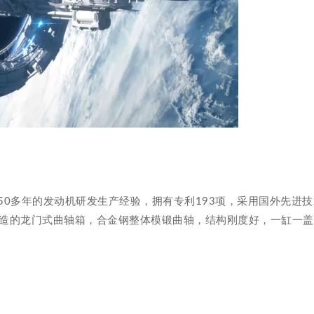
50多年的发动机研发生产经验，拥有专利193项，采用国外先进
，铸造的龙门式曲轴箱，合金钢整体模锻曲轴，结构刚度好，一缸一