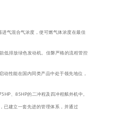
器进气混合气浓度，使可燃气体浓度在最佳
一款低排放绿色发动机。佳磐严格的流程管控
启动性能在国内同类产品中处于领先地位，
P、75HP、85HP的二冲程及四冲程舷外机中。
，已建立一套先进的管理体系，并通过