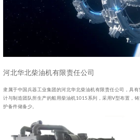
河北华北柴油机有限责任公司
隶属于中国兵器工业集团的河北华北柴油机有限责任公司，具有
计与制造团队所生产的船用柴油机1015系列，采用V型布置
护备件储备少。