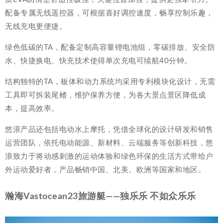
配备专属无线遥控器，可根据喜好调控速度，畅享控制乐趣，
无线充电更便捷。
绿色低碳的TA，配备定制高容量锂电池组，零碳排放、安全防
水、快捷换电、快充技术使得单次充电可续航40分钟。
结构独特的TA，板体和动力系统均采用专利模块化设计，无需
工具即可拆装尾鳍，维护保养方便，为各大景点景区降低成
本，提高效率。
悠浪产品还包括电动水上摩托，凭借全球化的设计研发和销售
运营团队，依托电动能源、新材料、云端服务等创新科技，悠
浪致力于将动感刺激的运动体验和绿色环保的生活方式带给户
外运动爱好者，产品畅销中国、北美、欧洲等国家和地区。
瀚海Vastocean23旅游艇——独乐乐 不如众乐乐