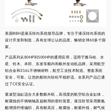
美国BBH是液压转向系统领导品牌，专注于液压转向系统的
设计开发和制造，具有全球公认的品质。畅销全球60多个国
家。
产品系列从80HP到500HP的通用应用，适用于雅马哈、水
星、铃木、本田、东发等舷内和舷外发动机品牌。采用航空
铝合金和316L不锈钢材料，航空工业技术制造。整套系统
安全，可靠。让您的船转向轻松平稳舒适。全系列产品已通
过了CE安全认证。
紧凑型油缸适合大多数舷外机，高强度的航空铝合金缸体，
耐腐蚀的不锈钢轴及超耐用的密封装置。液压软管采用聚氨
酯增强纤维编织，具有耐高压，耐腐蚀，耐紫外线，耐气候