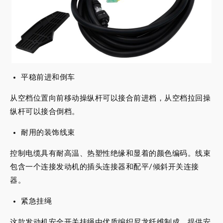
平稳前进和倒车
从空档位置向前移动操纵杆可以接合前进档，从空档拉回操
纵杆可以接合倒档。
耐用的装饰线束
控制电缆具有耐高温、热塑性绝缘和显着的颜色编码。线束
包含一个连接发动机的插头连接器和配平/倾斜开关连接
器。
紧急挂绳
这款发动机安全开关挂绳由优质编织尼龙纤维制成，提供安